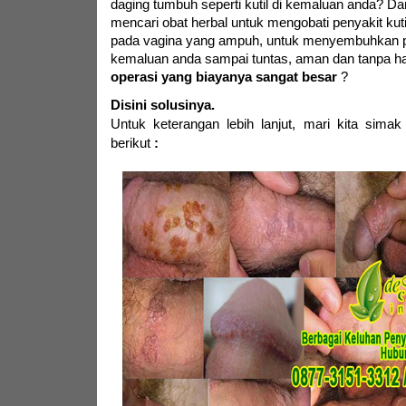
daging tumbuh seperti kutil di kemaluan anda? D
mencari obat herbal untuk mengobati penyakit kutil
pada vagina yang ampuh, untuk menyembuhkan pe
kemaluan anda sampai tuntas, aman dan tanpa h
operasi yang biayanya sangat besar
?
Disini solusinya.
Untuk keterangan lebih lanjut,
mari kita simak
berikut
: