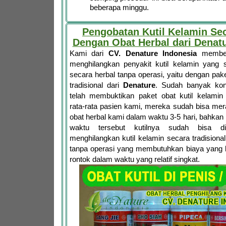
beberapa minggu.
Pengobatan Kutil Kelamin Se
Dengan Obat Herbal dari Denatu
Kami dari
CV. Denature Indonesia
memberi
menghilangkan penyakit kutil kelamin yang 
secara herbal tanpa operasi, yaitu dengan pake
tradisional dari
Denature
. Sudah banyak ko
telah membuktikan paket obat kutil kelami
rata-rata pasien kami, mereka sudah bisa mer
obat herbal kami dalam waktu 3-5 hari, bahka
waktu tersebut kutilnya sudah bisa dir
menghilangkan kutil kelamin secara tradisional
tanpa operasi yang membutuhkan biaya yang b
rontok dalam waktu yang relatif singkat.