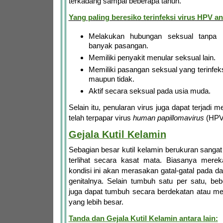
terkadang sampai beberapa tahun.
Yang paling beresiko terinfeksi virus HPV ant
Melakukan hubungan seksual tanpa
banyak pasangan.
Memiliki penyakit menular seksual lain.
Memiliki pasangan seksual yang terinfeks
maupun tidak.
Aktif secara seksual pada usia muda.
Selain itu, penularan virus juga dapat terjadi m
telah terpapar virus
human papillomavirus
(HPV
Gejala Kutil Kelamin
Sebagian besar kutil kelamin berukuran sangat 
terlihat secara kasat mata. Biasanya mere
kondisi ini akan merasakan gatal-gatal pada da
genitalnya. Selain tumbuh satu per satu, beb
juga dapat tumbuh secara berdekatan atau 
yang lebih besar.
Tanda dan Gejala Kutil Kelamin antara lain: