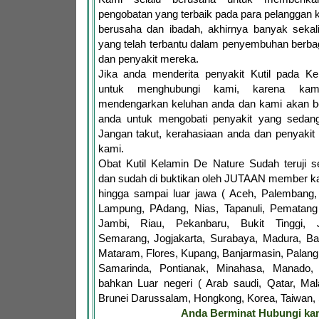
pengobatan yang terbaik pada para pelanggan 
berusaha dan ibadah, akhirnya banyak sekal
yang telah terbantu dalam penyembuhan berb
dan penyakit mereka.
Jika anda menderita penyakit Kutil pada Ke
untuk menghubungi kami, karena kam
mendengarkan keluhan anda dan kami akan 
anda untuk mengobati penyakit yang sedang
Jangan takut, kerahasiaan anda dan penyakit
kami.
Obat Kutil Kelamin De Nature Sudah teruji
dan sudah di buktikan oleh JUTAAN member ka
hingga sampai luar jawa ( Aceh, Palembang,
Lampung, PAdang, Nias, Tapanuli, Pematang 
Jambi, Riau, Pekanbaru, Bukit Tinggi, 
Semarang, Jogjakarta, Surabaya, Madura, Ba
Mataram, Flores, Kupang, Banjarmasin, Palang
Samarinda, Pontianak, Minahasa, Manado,
bahkan Luar negeri ( Arab saudi, Qatar, Mala
Brunei Darussalam, Hongkong, Korea, Taiwan, S
Anda Berminat Hubungi ka