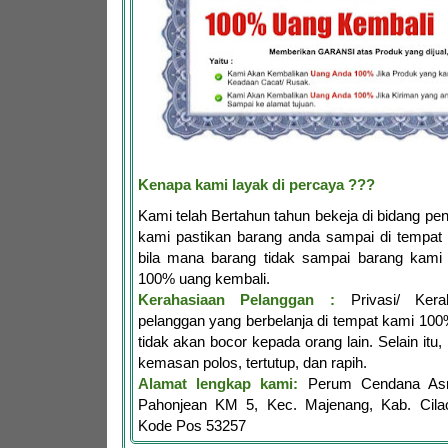
Kenapa kami layak di percaya ???
Kami telah Bertahun tahun bekeja di bidang penj
kami pastikan barang anda sampai di tempat 
bila mana barang tidak sampai barang kami 
100% uang kembali.
Kerahasiaan Pelanggan :
Privasi/ Kerah
pelanggan yang berbelanja di tempat kami 10
tidak akan bocor kepada orang lain. Selain itu,
kemasan polos, tertutup, dan rapih.
Alamat lengkap kami:
Perum Cendana Asr
Pahonjean KM 5, Kec. Majenang, Kab. Cila
Kode Pos 53257