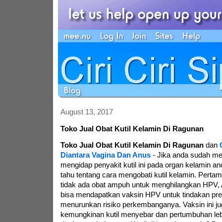
August 13, 2017
Toko Jual Obat Kutil Kelamin Di Ragunan
Toko Jual Obat Kutil Kelamin Di Ragunan
dan
Diantara Vagina Dan Anus
-
Jika anda sudah m
mengidap penyakit kutil ini pada organ kelamin a
tahu tentang cara mengobati kutil kelamin. Pert
tidak ada obat ampuh untuk menghilangkan HPV,
bisa mendapatkan vaksin HPV untuk tindakan prev
menurunkan risiko perkembanganya. Vaksin ini j
kemungkinan kutil menyebar dan pertumbuhan lebi