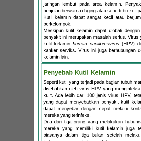
jaringan lembut pada area kelamin. Penyakit 
benjolan berwarna daging atau seperti brokoli
Kutil kelamin dapat sangat kecil atau berju
berkelompok.
Meskipun kutil kelamin dapat diobati dengan
penyakit ini merupakan masalah serius. Viru
kutil kelamin
human papillomavirus
(HPV) di
kanker serviks. Virus ini juga berhubungan 
kelamin lain.
Penyebab Kutil Kelamin
Seperti kutil yang terjadi pada bagian tubuh ma
disebabkan oleh virus HPV yang menginfeksi
kulit. Ada lebih dari 100 jenis virus HPV, te
yang dapat menyebabkan penyakit kutil kelam
dapat menyebar dengan cepat melalui kont
mereka yang terinfeksi.
Dua dari tiga orang yang melakukan hubung
mereka yang memiliki kutil kelamin juga te
biasanya dalam tiga bulan setelah melakuk