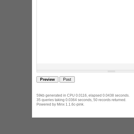
59kb generated in CPU 0.0116, elapsed 0.0438 seconds.
35 queries taking 0.0364 seconds, 50 records returned.
Powered by Minx 1.1.6c-pink.