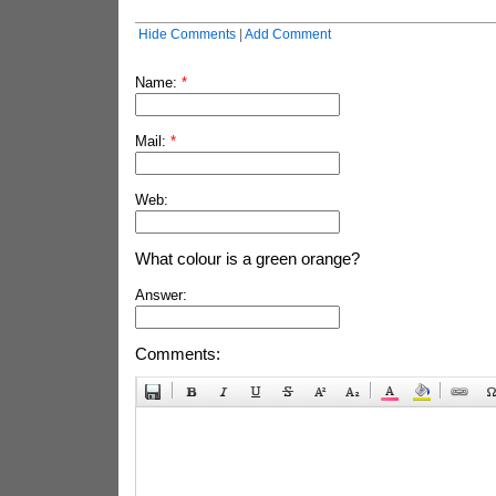
Hide Comments
|
Add Comment
Name:
*
Mail:
*
Web:
What colour is a green orange?
Answer:
Comments: