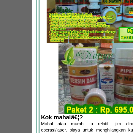
Kok mahalâ€¦?
Mahal atau murah itu relatif, jika dib
operasi/laser, biaya untuk menghilangkan ku