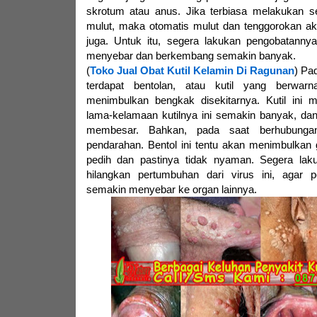
skrotum atau anus. Jika terbiasa melakukan s
mulut, maka otomatis mulut dan tenggorokan aka
juga. Untuk itu, segera lakukan pengobatannya,
menyebar dan berkembang semakin banyak.
(
Toko Jual Obat Kutil Kelamin Di Ragunan
) Pa
terdapat bentolan, atau kutil yang berwar
menimbulkan bengkak disekitarnya. Kutil ini
lama-kelamaan kutilnya ini semakin banyak, da
membesar. Bahkan, pada saat berhubungan 
pendarahan. Bentol ini tentu akan menimbulkan g
pedih dan pastinya tidak nyaman. Segera lak
hilangkan pertumbuhan dari virus ini, agar 
semakin menyebar ke organ lainnya.