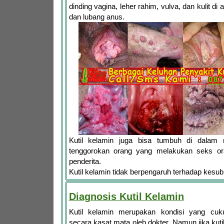
dinding vagina, leher rahim, vulva, dan kulit di
dan lubang anus.
Kutil kelamin juga bisa tumbuh di dalam
tenggorokan orang yang melakukan seks or
penderita.
Kutil kelamin tidak berpengaruh terhadap kesu
Diagnosis Kutil Kelamin
Kutil kelamin merupakan kondisi yang cuk
secara kasat mata oleh dokter. Namun jika kuti