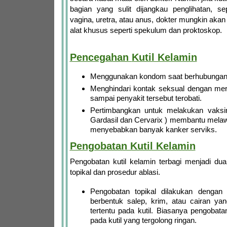
bagian yang sulit dijangkau penglihatan, se
vagina, uretra, atau anus, dokter mungkin aka
alat khusus seperti spekulum dan proktoskop.
Pencegahan
Kutil Kelamin
Menggunakan kondom saat berhubungan 
Menghindari kontak seksual dengan mere
sampai penyakit tersebut terobati.
Pertimbangkan untuk melakukan vaksin
Gardasil dan Cervarix ) membantu mela
menyebabkan banyak kanker serviks.
Pengobatan Kutil Kelamin
Pengobatan kutil kelamin terbagi menjadi du
topikal dan prosedur ablasi.
Pengobatan topikal dilakukan dengan
berbentuk salep, krim, atau cairan y
tertentu pada kutil. Biasanya pengobatan
pada kutil yang tergolong ringan.